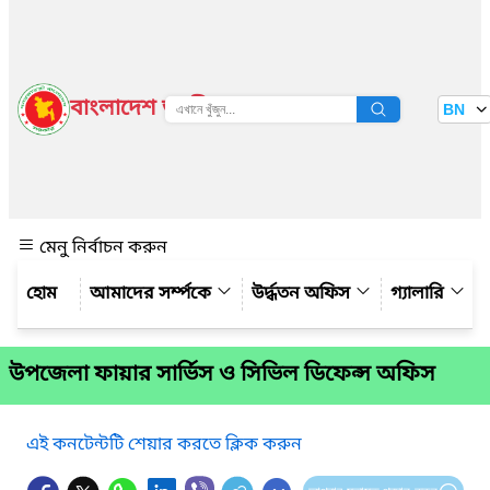
বাংলাদেশ জাতীয় তথ্য বাতায়ন
BN
দেখুন
মেনু নির্বাচন করুন
আমাদের সর্ম্পকে
উর্দ্ধতন অফিস
গ্যালারি
উপজেলা ফায়ার সার্ভিস ও সিভিল ডিফেন্স অফিস
এই কনটেন্টটি শেয়ার করতে ক্লিক করুন