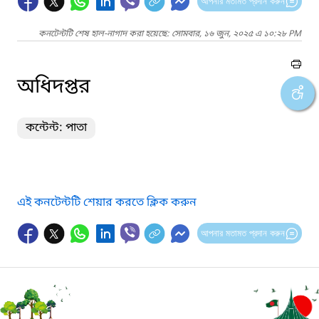
আপনার মতামত প্রদান করুন
কনটেন্টটি শেষ হাল-নাগাদ করা হয়েছে: সোমবার, ১৬ জুন, ২০২৫ এ ১০:২৮ PM
অধিদপ্তর
কন্টেন্ট: পাতা
এই কনটেন্টটি শেয়ার করতে ক্লিক করুন
আপনার মতামত প্রদান করুন