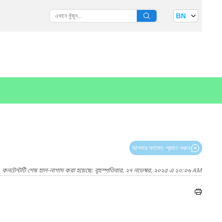
BN
আপনার মতামত প্রদান করুন
কনটেন্টটি শেষ হাল-নাগাদ করা হয়েছে: বৃহস্পতিবার, ২৭ নভেম্বর, ২০২৫ এ ১০:০৬ AM