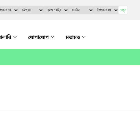
দেখুন
্যালারি
যোগাযোগ
মতামত