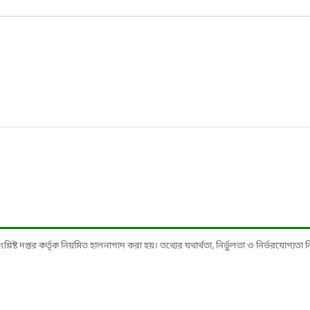
ষ্ট দপ্তর কর্তৃক নিয়মিত হালনাগাদ করা হয়। তথ্যের যথার্থতা, নির্ভুলতা ও নির্ভরযোগ্যতা নিশ্