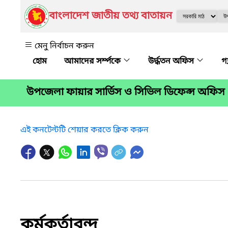
বাংলাদেশ জাতীয় তথ্য বাতায়ন
মেনু নির্বাচন করুন
আমাদের সর্ম্পকে
উর্দ্ধতন অফিস
গ
উপজেলা ফায়ার সার্ভিস ও সিভিল ডিফেন্স অফিস
এই কনটেন্টটি শেয়ার করতে ক্লিক করুন
কর্মকর্তাবৃন্দ