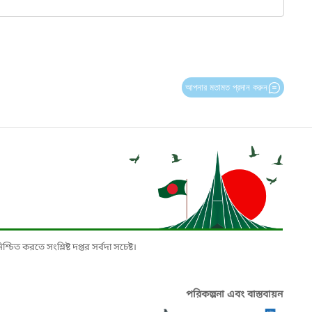
আপনার মতামত প্রদান করুন
চিত করতে সংশ্লিষ্ট দপ্তর সর্বদা সচেষ্ট।
পরিকল্পনা এবং বাস্তবায়ন