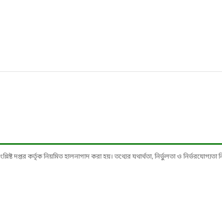
ষ্ট দপ্তর কর্তৃক নিয়মিত হালনাগাদ করা হয়। তথ্যের যথার্থতা, নির্ভুলতা ও নির্ভরযোগ্যতা নিশ্