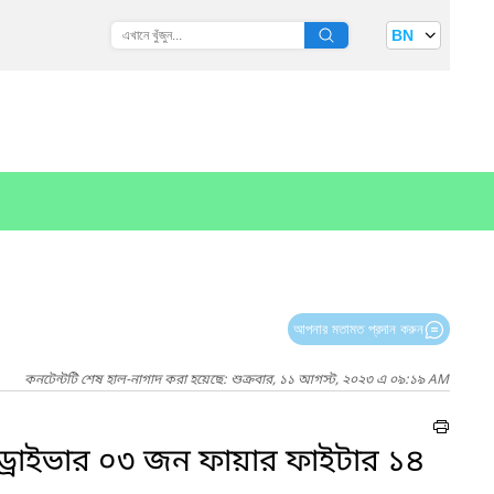
BN
আপনার মতামত প্রদান করুন
কনটেন্টটি শেষ হাল-নাগাদ করা হয়েছে: শুক্রবার, ১১ আগস্ট, ২০২৩ এ ০৯:১৯ AM
্রাইভার ০৩ জন ফায়ার ফাইটার ১৪