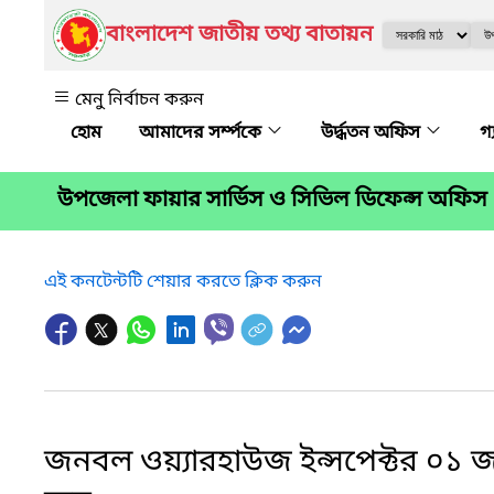
বাংলাদেশ জাতীয় তথ্য বাতায়ন
মেনু নির্বাচন করুন
আমাদের সর্ম্পকে
উর্দ্ধতন অফিস
গ
উপজেলা ফায়ার সার্ভিস ও সিভিল ডিফেন্স অফিস
এই কনটেন্টটি শেয়ার করতে ক্লিক করুন
জনবল ওয়্যারহাউজ ইন্সপেক্টর ০১ 