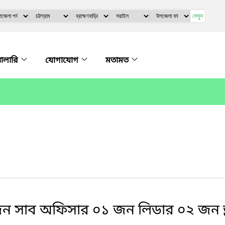
দেখুন
্যালারি
যোগাযোগ
মতামত
জন সাব অফিসার ০১ জন লিডার ০২ জন ড