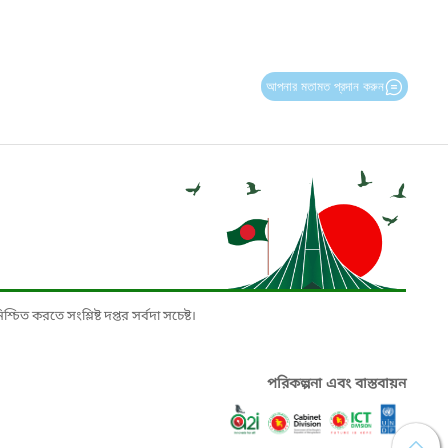
আপনার মতামত প্রদান করুন
চিত করতে সংশ্লিষ্ট দপ্তর সর্বদা সচেষ্ট।
পরিকল্পনা এবং বাস্তবায়ন