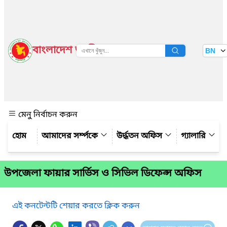
বাংলাদেশ জাতীয় তথ্য বাতায়ন
BN
দেখুন
মেনু নির্বাচন করুন
আমাদের সর্ম্পকে
উর্দ্ধতন অফিস
গ্যালারি
উপজেলা ফায়ার সার্ভিস ও সিভিল ডিফেন্স অফিস
এই কনটেন্টটি শেয়ার করতে ক্লিক করুন