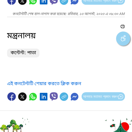
আপনার মতামত প্রদান করুন
কনটেন্টটি শেষ হাল-নাগাদ করা হয়েছে: রবিবার, ১৩ আগস্ট, ২০২৩ এ ০৯:৩০ AM
মন্ত্রনালয়
কন্টেন্ট: পাতা
এই কনটেন্টটি শেয়ার করতে ক্লিক করুন
আপনার মতামত প্রদান করুন