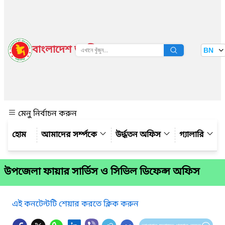
বাংলাদেশ জাতীয় তথ্য বাতায়ন
BN
দেখুন
মেনু নির্বাচন করুন
আমাদের সর্ম্পকে
উর্দ্ধতন অফিস
গ্যালারি
উপজেলা ফায়ার সার্ভিস ও সিভিল ডিফেন্স অফিস
এই কনটেন্টটি শেয়ার করতে ক্লিক করুন