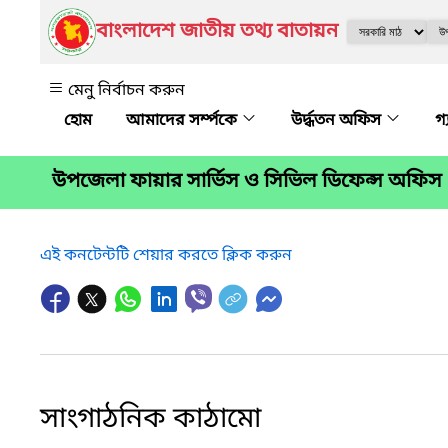
বাংলাদেশ জাতীয় তথ্য বাতায়ন
মেনু নির্বাচন করুন
আমাদের সর্ম্পকে
উর্দ্ধতন অফিস
গ
উপজেলা ফায়ার সার্ভিস ও সিভিল ডিফেন্স অফিস
এই কনটেন্টটি শেয়ার করতে ক্লিক করুন
সাংগাঠনিক কাঠামো