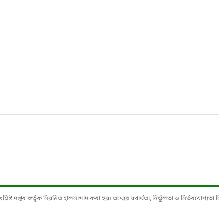
ষ্ট দপ্তর কর্তৃক নিয়মিত হালনাগাদ করা হয়। তথ্যের যথার্থতা, নির্ভুলতা ও নির্ভরযোগ্যতা নিশ্