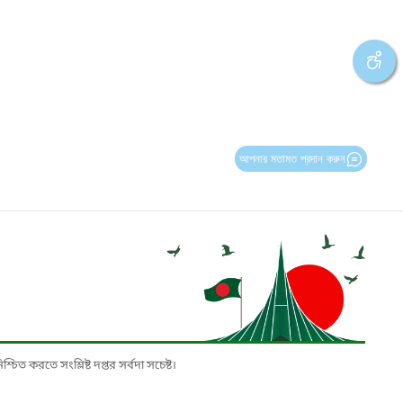
আপনার মতামত প্রদান করুন
চিত করতে সংশ্লিষ্ট দপ্তর সর্বদা সচেষ্ট।