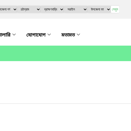
দেখুন
্যালারি
যোগাযোগ
মতামত