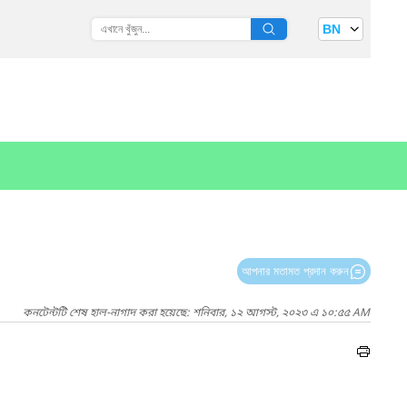
BN
আপনার মতামত প্রদান করুন
কনটেন্টটি শেষ হাল-নাগাদ করা হয়েছে: শনিবার, ১২ আগস্ট, ২০২৩ এ ১০:৫৫ AM