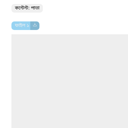
কন্টেন্ট: পাতা
ফাইল ১