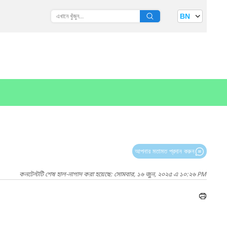
BN
আপনার মতামত প্রদান করুন
কনটেন্টটি শেষ হাল-নাগাদ করা হয়েছে: সোমবার, ১৬ জুন, ২০২৫ এ ১০:২৬ PM