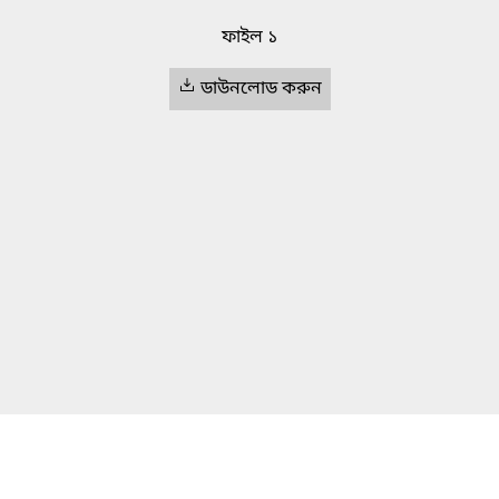
ফাইল ১
ডাউনলোড করুন