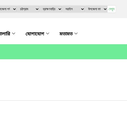
দেখুন
্যালারি
যোগাযোগ
মতামত