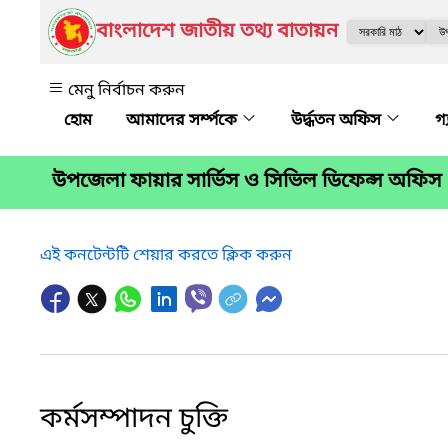
বাংলাদেশ জাতীয় তথ্য বাতায়ন
মেনু নির্বাচন করুন
আমাদের সর্ম্পকে
উর্দ্ধতন অফিস
গ
উপজেলা ফায়ার সার্ভিস ও সিভিল ডিফেন্স অফিস
এই কনটেন্টটি শেয়ার করতে ক্লিক করুন
কর্মসম্পাদন চুক্তি