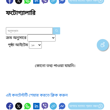
আপনার মতামত প্রদান করুন
ফটোগ্যালারি
ক্রম অনুসারে
পৃষ্ঠা আইটেম
কোনো তথ্য পাওয়া যায়নি।
এই কনটেন্টটি শেয়ার করতে ক্লিক করুন
আপনার মতামত প্রদান করুন