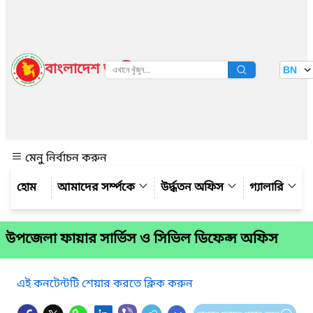
বাংলাদেশ জাতীয় তথ্য বাতায়ন
BN
দেখুন
মেনু নির্বাচন করুন
আমাদের সর্ম্পকে
উর্দ্ধতন অফিস
গ্যালারি
উপজেলা ফায়ার সার্ভিস ও সিভিল ডিফেন্স অফিস
এই কনটেন্টটি শেয়ার করতে ক্লিক করুন