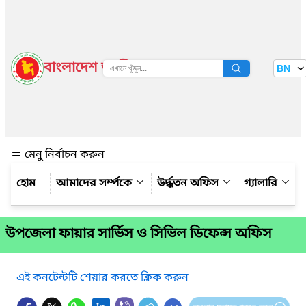
বাংলাদেশ জাতীয় তথ্য বাতায়ন
BN
দেখুন
মেনু নির্বাচন করুন
আমাদের সর্ম্পকে
উর্দ্ধতন অফিস
গ্যালারি
উপজেলা ফায়ার সার্ভিস ও সিভিল ডিফেন্স অফিস
এই কনটেন্টটি শেয়ার করতে ক্লিক করুন