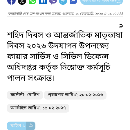
আপনার মতামত প্রদান করুন
কনটেন্টটি শেষ হাল-নাগাদ করা হয়েছে: শুক্রবার, ২০ ফেব্রুয়ারী, ২০২৬ এ ০৯:০২ AM
শহিদ দিবস ও আন্তর্জাতিক মাতৃভাষা
দিবস ২০২৬ উদযাপন উপলক্ষ্যে
ফায়ার সার্ভিস ও সিভিল ডিফেন্স
অধিদপ্তর কর্তৃক নিম্নোক্ত কর্মসূচি
পালন সংক্রান্ত।
কন্টেন্ট: নোটিশ
প্রকাশের তারিখ: ২০-০২-২০২৬
আর্কাইভ তারিখ: ১৯-০২-২০২৭
ফাইল ১