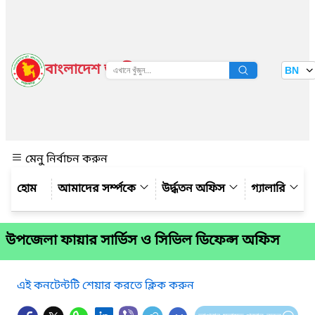
বাংলাদেশ জাতীয় তথ্য বাতায়ন
BN
দেখুন
মেনু নির্বাচন করুন
আমাদের সর্ম্পকে
উর্দ্ধতন অফিস
গ্যালারি
উপজেলা ফায়ার সার্ভিস ও সিভিল ডিফেন্স অফিস
এই কনটেন্টটি শেয়ার করতে ক্লিক করুন