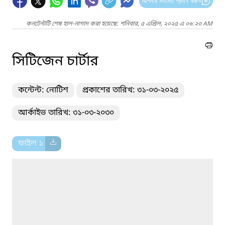
আপনার মতামত প্রদান করুন
কনটেন্টটি শেষ হাল-নাগাদ করা হয়েছে: শনিবার, ৫ এপ্রিল, ২০২৫ এ ০৬:২৩ AM
সিটিজেন চার্টার
কন্টেন্ট: নোটিশ
প্রকাশের তারিখ: ৩১-০৩-২০২৫
আর্কাইভ তারিখ: ৩১-০৩-২০৩০
ফাইল ১