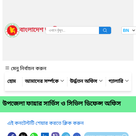
বাংলাদেশ জাতীয় তথ্য বাতায়ন
BN
দেখুন
মেনু নির্বাচন করুন
আমাদের সর্ম্পকে
উর্দ্ধতন অফিস
গ্যালারি
উপজেলা ফায়ার সার্ভিস ও সিভিল ডিফেন্স অফিস
এই কনটেন্টটি শেয়ার করতে ক্লিক করুন