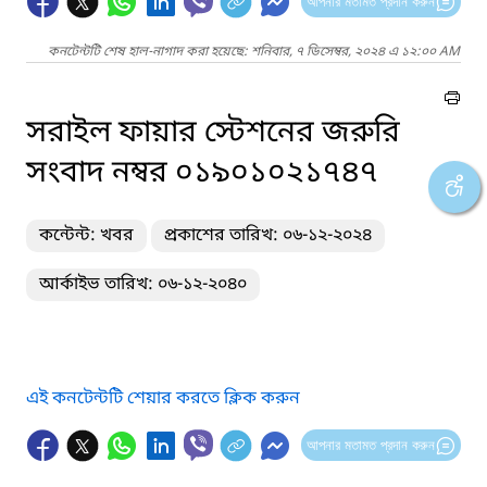
আপনার মতামত প্রদান করুন
কনটেন্টটি শেষ হাল-নাগাদ করা হয়েছে: শনিবার, ৭ ডিসেম্বর, ২০২৪ এ ১২:০০ AM
সরাইল ফায়ার স্টেশনের জরুরি
সংবাদ নম্বর ০১৯০১০২১৭৪৭
কন্টেন্ট: খবর
প্রকাশের তারিখ: ০৬-১২-২০২৪
আর্কাইভ তারিখ: ০৬-১২-২০৪০
এই কনটেন্টটি শেয়ার করতে ক্লিক করুন
আপনার মতামত প্রদান করুন